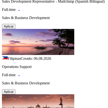
Sales Development Representative - Mailchimp (Spanish Bilingual)
Full-time
Sales & Business Development
Aplicar
Filipinas
Creado: 06.08.2026
Operations Support
Full-time
Sales & Business Development
Aplicar