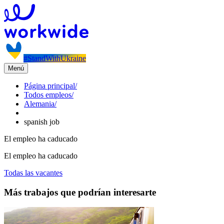
#StandWithUkraine
Menú
Página principal
/
Todos empleos
/
Alemania
/
spanish job
El empleo ha caducado
El empleo ha caducado
Todas las vacantes
Más trabajos que podrían interesarte