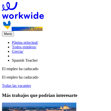
#StandWithUkraine
Menú
Página principal
/
Todos empleos
/
Grecia
/
Spanish Teacher
El empleo ha caducado
El empleo ha caducado
Todas las vacantes
Más trabajos que podrían interesarte