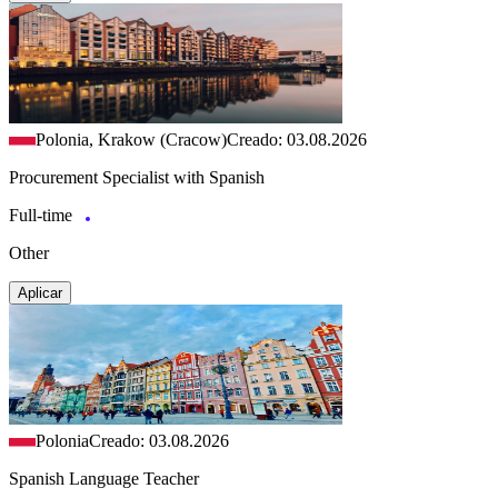
Polonia, Krakow (Cracow)
Creado: 03.08.2026
Procurement Specialist with Spanish
Full-time
Other
Aplicar
Polonia
Creado: 03.08.2026
Spanish Language Teacher