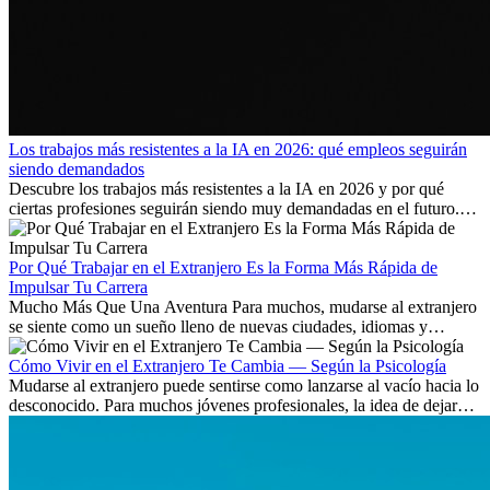
Los trabajos más resistentes a la IA en 2026: qué empleos seguirán
siendo demandados
Descubre los trabajos más resistentes a la IA en 2026 y por qué
ciertas profesiones seguirán siendo muy demandadas en el futuro.
Aprende qué habilidades serán clave y qué oportunidades laborales
existen a nivel internacional.
Por Qué Trabajar en el Extranjero Es la Forma Más Rápida de
Impulsar Tu Carrera
Mucho Más Que Una Aventura Para muchos, mudarse al extranjero
se siente como un sueño lleno de nuevas ciudades, idiomas y
culturas. Pero más allá de la...
Cómo Vivir en el Extranjero Te Cambia — Según la Psicología
Mudarse al extranjero puede sentirse como lanzarse al vacío hacia lo
desconocido. Para muchos jóvenes profesionales, la idea de dejar
atrás amigos, familia y rutinas conocidas...