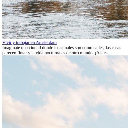
Vivir y trabajar en Amsterdam
Imagínate una ciudad donde los canales son como calles, las casas
parecen flotar y la vida nocturna es de otro mundo. ¡Así es
Ámsterdam! Esta ciudad holandesa, ubicada en el oeste de Europa,
es un verdadero crisol de culturas. Con más de 800.000 habitantes,
entre ellos un montón de extranjeros, aquí encontrarás de todo:
desde tradiciones milenarias hasta las últimas tendencias.