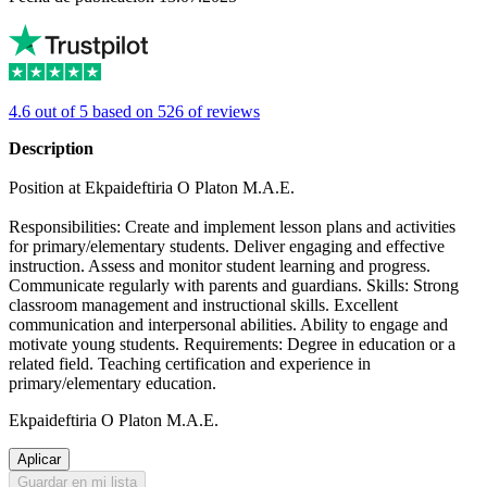
4.6 out of 5 based on 526 of reviews
Description
Position at Ekpaideftiria O Platon M.A.E.
Responsibilities: Create and implement lesson plans and activities
for primary/elementary students. Deliver engaging and effective
instruction. Assess and monitor student learning and progress.
Communicate regularly with parents and guardians. Skills: Strong
classroom management and instructional skills. Excellent
communication and interpersonal abilities. Ability to engage and
motivate young students. Requirements: Degree in education or a
related field. Teaching certification and experience in
primary/elementary education.
Ekpaideftiria O Platon M.A.E.
Aplicar
Guardar en mi lista