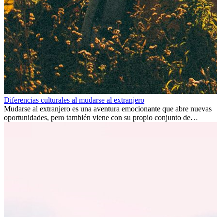
Diferencias culturales al mudarse al extranjero
Mudarse al extranjero es una aventura emocionante que abre nuevas
oportunidades, pero también viene con su propio conjunto de
desafíos, especialmente en cuanto a las diferencias culturales. Ya sea
por trabajo, estudios o simplemente buscando un cambio, adaptarse
a una nueva cultura puede tomar tiempo. Entender estas diferencias
y adoptar nuevas formas de vida es clave para una transición
exitosa.