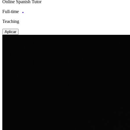
Online Spanish Tutor
Full-time
Teaching
Aplicar