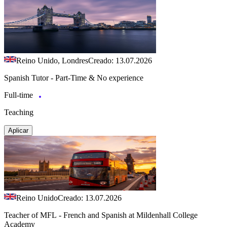
Reino Unido, Londres
Creado: 13.07.2026
Spanish Tutor - Part-Time & No experience
Full-time
Teaching
Aplicar
Reino Unido
Creado: 13.07.2026
Teacher of MFL - French and Spanish at Mildenhall College
Academy