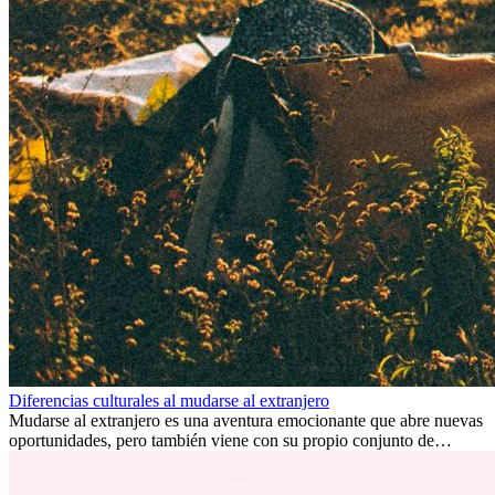
Diferencias culturales al mudarse al extranjero
Mudarse al extranjero es una aventura emocionante que abre nuevas
oportunidades, pero también viene con su propio conjunto de
desafíos, especialmente en cuanto a las diferencias culturales. Ya sea
por trabajo, estudios o simplemente buscando un cambio, adaptarse