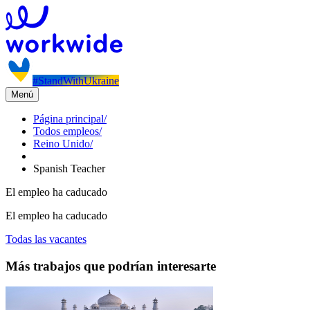
#StandWithUkraine
Menú
Página principal
/
Todos empleos
/
Reino Unido
/
Spanish Teacher
El empleo ha caducado
El empleo ha caducado
Todas las vacantes
Más trabajos que podrían interesarte