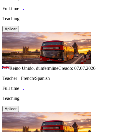
Full-time
Teaching
Aplicar
Reino Unido, dunfermline
Creado: 07.07.2026
Teacher - French/Spanish
Full-time
Teaching
Aplicar