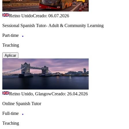
Reino Unido
Creado: 06.07.2026
Sessional Spanish Tutor- Adult & Community Learning
Part-time
Teaching
Aplicar
Reino Unido, Glasgow
Creado: 26.04.2026
Online Spanish Tutor
Full-time
Teaching