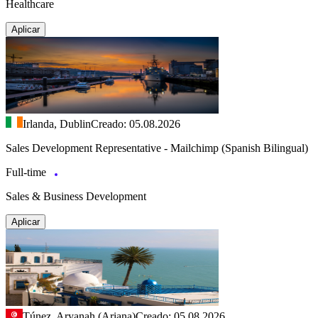
Healthcare
Aplicar
Irlanda, Dublin
Creado: 05.08.2026
Sales Development Representative - Mailchimp (Spanish Bilingual)
Full-time
Sales & Business Development
Aplicar
Túnez, Aryanah (Ariana)
Creado: 05.08.2026