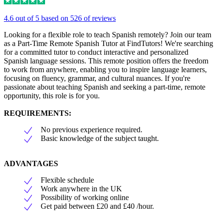
4.6 out of 5 based on 526 of reviews
Looking for a flexible role to teach Spanish remotely? Join our team
as a Part-Time Remote Spanish Tutor at FindTutors! We're searching
for a committed tutor to conduct interactive and personalized
Spanish language sessions. This remote position offers the freedom
to work from anywhere, enabling you to inspire language learners,
focusing on fluency, grammar, and cultural nuances. If you're
passionate about teaching Spanish and seeking a part-time, remote
opportunity, this role is for you.
REQUIREMENTS:
No previous experience required.
Basic knowledge of the subject taught.
ADVANTAGES
Flexible schedule
Work anywhere in the UK
Possibility of working online
Get paid between £20 and £40 /hour.