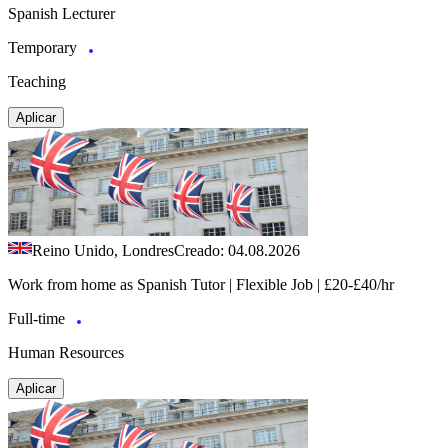
Spanish Lecturer
Temporary
Teaching
Aplicar
Reino Unido, Londres
Creado: 04.08.2026
Work from home as Spanish Tutor | Flexible Job | £20-£40/hr
Full-time
Human Resources
Aplicar