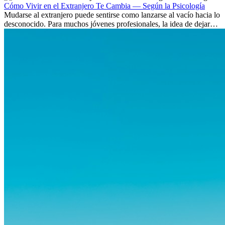
Cómo Vivir en el Extranjero Te Cambia — Según la Psicología
Mudarse al extranjero puede sentirse como lanzarse al vacío hacia lo
desconocido. Para muchos jóvenes profesionales, la idea de dejar
atrás amigos, familia y rutinas conocidas...