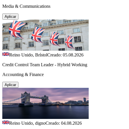
Media & Communications
Aplicar
Reino Unido, Brístol
Creado: 05.08.2026
Credit Control Team Leader - Hybrid Working
Accounting & Finance
Aplicar
Reino Unido, digno
Creado: 04.08.2026