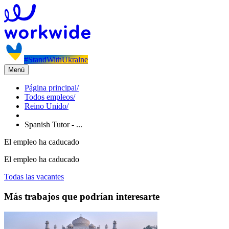
#StandWithUkraine
Menú
Página principal
/
Todos empleos
/
Reino Unido
/
Spanish Tutor - ...
El empleo ha caducado
El empleo ha caducado
Todas las vacantes
Más trabajos que podrían interesarte