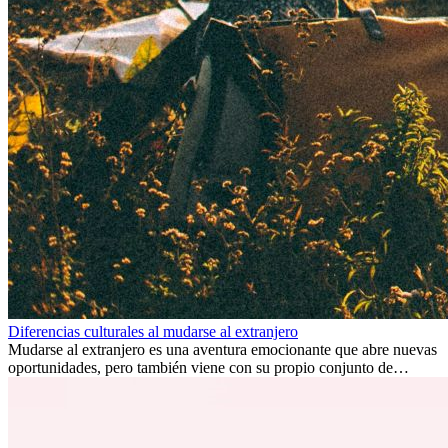
Diferencias culturales al mudarse al extranjero
Mudarse al extranjero es una aventura emocionante que abre nuevas
oportunidades, pero también viene con su propio conjunto de
desafíos, especialmente en cuanto a las diferencias culturales. Ya sea
por trabajo, estudios o simplemente buscando un cambio, adaptarse
a una nueva cultura puede tomar tiempo. Entender estas diferencias
y adoptar nuevas formas de vida es clave para una transición