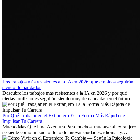
Los trabajos más resistentes a la IA en 2026: qué empleos seguirán
siendo demandados
Descubre los trabajos más resistentes a la IA en 2026 y por qué
ciertas profesiones seguirán siendo muy demandadas en el futuro.
Aprende qué habilidades serán clave y qué oportunidades laborales
existen a nivel internacional.
Por Qué Trabajar en el Extranjero Es la Forma Más Rápida de
Impulsar Tu Carrera
Mucho Más Que Una Aventura Para muchos, mudarse al extranjero
se siente como un sueño lleno de nuevas ciudades, idiomas y
culturas. Pero más allá de la...