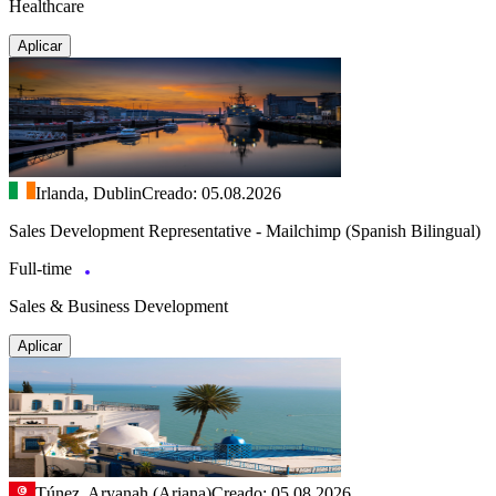
Healthcare
Aplicar
Irlanda, Dublin
Creado: 05.08.2026
Sales Development Representative - Mailchimp (Spanish Bilingual)
Full-time
Sales & Business Development
Aplicar
Túnez, Aryanah (Ariana)
Creado: 05.08.2026