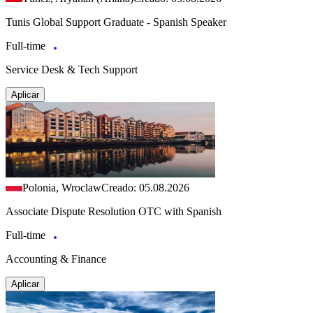
Tunis Global Support Graduate - Spanish Speaker
Full-time
Service Desk & Tech Support
Aplicar
Polonia, Wroclaw
Creado: 05.08.2026
Associate Dispute Resolution OTC with Spanish
Full-time
Accounting & Finance
Aplicar