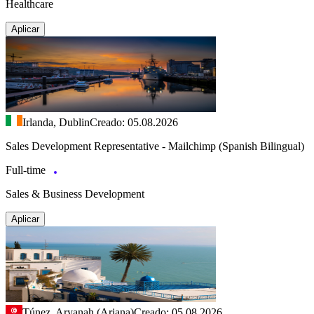
Healthcare
Aplicar
Irlanda, Dublin
Creado: 05.08.2026
Sales Development Representative - Mailchimp (Spanish Bilingual)
Full-time
Sales & Business Development
Aplicar
Túnez, Aryanah (Ariana)
Creado: 05.08.2026