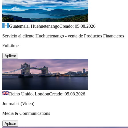
Guatemala, Huehuetenango
Creado: 05.08.2026
Servicio al cliente Huehuetenango - venta de Productos Financieros
Full-time
Aplicar
Reino Unido, London
Creado: 05.08.2026
Journalist (Video)
Media & Communications
Aplicar