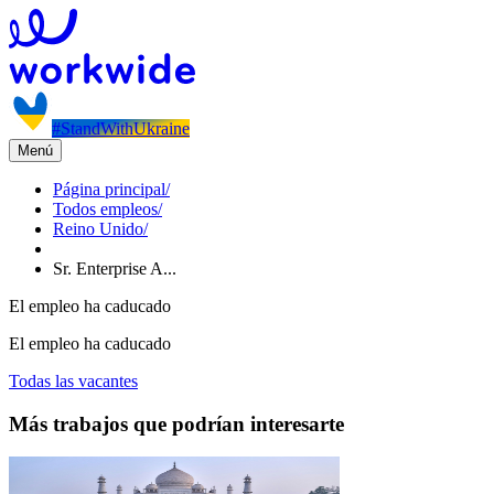
#StandWithUkraine
Menú
Página principal
/
Todos empleos
/
Reino Unido
/
Sr. Enterprise A...
El empleo ha caducado
El empleo ha caducado
Todas las vacantes
Más trabajos que podrían interesarte