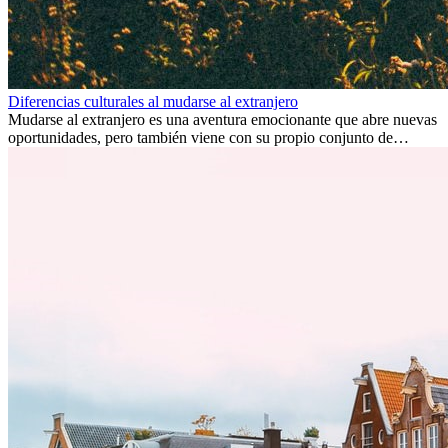
Diferencias culturales al mudarse al extranjero
Mudarse al extranjero es una aventura emocionante que abre nuevas
oportunidades, pero también viene con su propio conjunto de
desafíos, especialmente en cuanto a las diferencias culturales. Ya sea
por trabajo, estudios o simplemente buscando un cambio, adaptarse
a una nueva cultura puede tomar tiempo. Entender estas diferencias
y adoptar nuevas formas de vida es clave para una transición
exitosa.