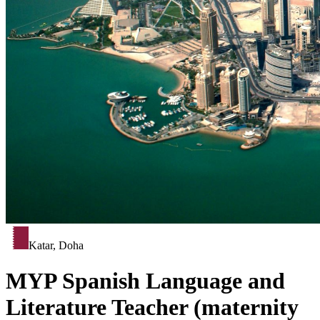
Katar, Doha
MYP Spanish Language and
Literature Teacher (maternity