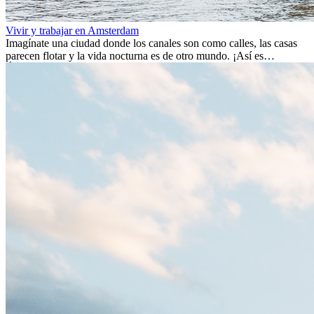
Vivir y trabajar en Amsterdam
Imagínate una ciudad donde los canales son como calles, las casas
parecen flotar y la vida nocturna es de otro mundo. ¡Así es
Ámsterdam! Esta ciudad holandesa, ubicada en el oeste de Europa,
es un verdadero crisol de culturas. Con más de 800.000 habitantes,
entre ellos un montón de extranjeros, aquí encontrarás de todo:
desde tradiciones milenarias hasta las últimas tendencias.