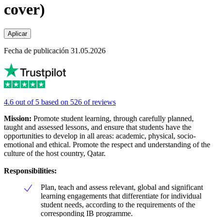
cover)
Aplicar
Fecha de publicación 31.05.2026
4.6 out of 5 based on 526 of reviews
Mission:
Promote student learning, through carefully planned,
taught and assessed lessons, and ensure that students have the
opportunities to develop in all areas: academic, physical, socio-
emotional and ethical. Promote the respect and understanding of the
culture of the host country, Qatar.
Responsibilities:
Plan, teach and assess relevant, global and significant
learning engagements that differentiate for individual
student needs, according to the requirements of the
corresponding IB programme.