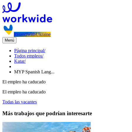
#StandWithUkraine
Menú
Página principal
/
Todos empleos
/
Katar
/
MYP Spanish Lang...
El empleo ha caducado
El empleo ha caducado
Todas las vacantes
Más trabajos que podrían interesarte