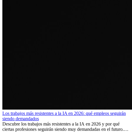
Los trabajos más resistentes a la IA en 2026: qué empleos seguirán
siendo demandados
Descubre los trabajos más resistentes a la IA en 2026 y por qué
ciertas profesiones seguirán siendo muy demandadas en el futuro.