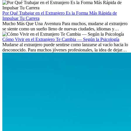
Aprende qué habilidades serán clave y qué oportunidades laborales
existen a nivel internacional.
Por Qué Trabajar en el Extranjero Es la Forma Más Rápida de
Impulsar Tu Carrera
Mucho Más Que Una Aventura Para muchos, mudarse al extranjero
se siente como un sueño lleno de nuevas ciudades, idiomas y
culturas. Pero más allá de la...
Cómo Vivir en el Extranjero Te Cambia — Según la Psicología
Mudarse al extranjero puede sentirse como lanzarse al vacío hacia lo
desconocido. Para muchos jóvenes profesionales, la idea de dejar
atrás amigos, familia y rutinas conocidas...