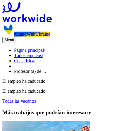
#StandWithUkraine
Menú
Página principal
/
Todos empleos
/
Costa Rica
/
Profesor (a) de ...
El empleo ha caducado
El empleo ha caducado
Todas las vacantes
Más trabajos que podrían interesarte