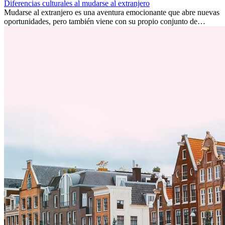
Diferencias culturales al mudarse al extranjero
Mudarse al extranjero es una aventura emocionante que abre nuevas
oportunidades, pero también viene con su propio conjunto de
desafíos, especialmente en cuanto a las diferencias culturales. Ya sea
por trabajo, estudios o simplemente buscando un cambio, adaptarse
a una nueva cultura puede tomar tiempo. Entender estas diferencias
y adoptar nuevas formas de vida es clave para una transición
exitosa.