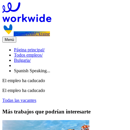
#StandWithUkraine
Menú
Página principal
/
Todos empleos
/
Bulgaria
/
Spanish Speaking...
El empleo ha caducado
El empleo ha caducado
Todas las vacantes
Más trabajos que podrían interesarte