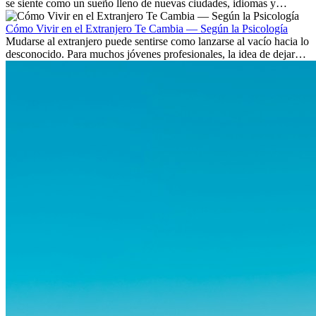
se siente como un sueño lleno de nuevas ciudades, idiomas y
culturas. Pero más allá de la...
Cómo Vivir en el Extranjero Te Cambia — Según la Psicología
Mudarse al extranjero puede sentirse como lanzarse al vacío hacia lo
desconocido. Para muchos jóvenes profesionales, la idea de dejar
atrás amigos, familia y rutinas conocidas...