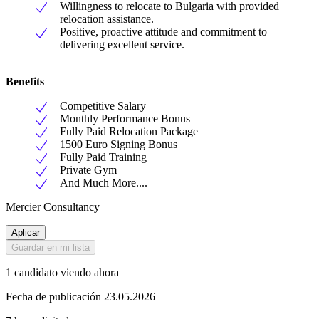
Willingness to relocate to Bulgaria with provided
relocation assistance.
Positive, proactive attitude and commitment to
delivering excellent service.
Benefits
Competitive Salary
Monthly Performance Bonus
Fully Paid Relocation Package
1500 Euro Signing Bonus
Fully Paid Training
Private Gym
And Much More....
Mercier Consultancy
Aplicar
Guardar en mi lista
1 candidato viendo ahora
Fecha de publicación 23.05.2026