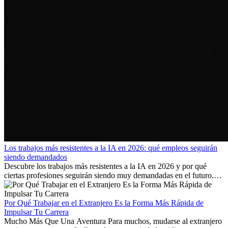
Los trabajos más resistentes a la IA en 2026: qué empleos seguirán
siendo demandados
Descubre los trabajos más resistentes a la IA en 2026 y por qué
ciertas profesiones seguirán siendo muy demandadas en el futuro.
Aprende qué habilidades serán clave y qué oportunidades laborales
existen a nivel internacional.
Por Qué Trabajar en el Extranjero Es la Forma Más Rápida de
Impulsar Tu Carrera
Mucho Más Que Una Aventura Para muchos, mudarse al extranjero