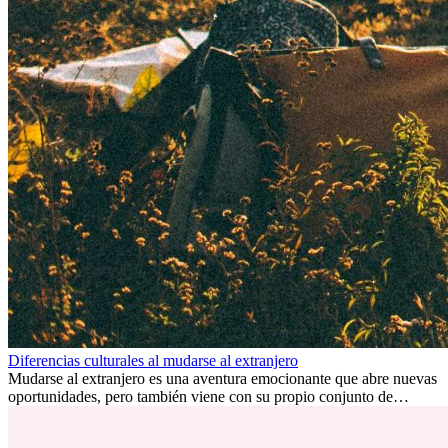
Diferencias culturales al mudarse al extranjero
Mudarse al extranjero es una aventura emocionante que abre nuevas
oportunidades, pero también viene con su propio conjunto de
desafíos, especialmente en cuanto a las diferencias culturales. Ya sea
por trabajo, estudios o simplemente buscando un cambio, adaptarse