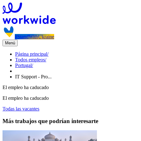
#StandWithUkraine
Menú
Página principal
/
Todos empleos
/
Portugal
/
IT Support - Pro...
El empleo ha caducado
El empleo ha caducado
Todas las vacantes
Más trabajos que podrían interesarte