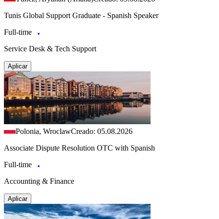
Tunis Global Support Graduate - Spanish Speaker
Full-time
Service Desk & Tech Support
Aplicar
Polonia, Wroclaw
Creado: 05.08.2026
Associate Dispute Resolution OTC with Spanish
Full-time
Accounting & Finance
Aplicar