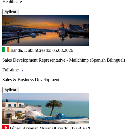
Healthcare
Aplicar
Irlanda, Dublin
Creado: 05.08.2026
Sales Development Representative - Mailchimp (Spanish Bilingual)
Full-time
Sales & Business Development
Aplicar
Túnez, Aryanah (Ariana)
Creado: 05.08.2026