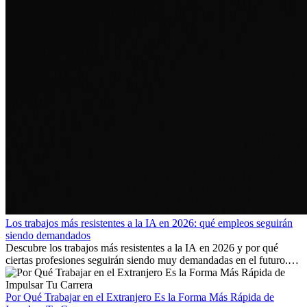
Los trabajos más resistentes a la IA en 2026: qué empleos seguirán
siendo demandados
Descubre los trabajos más resistentes a la IA en 2026 y por qué
ciertas profesiones seguirán siendo muy demandadas en el futuro.
Aprende qué habilidades serán clave y qué oportunidades laborales
existen a nivel internacional.
Por Qué Trabajar en el Extranjero Es la Forma Más Rápida de