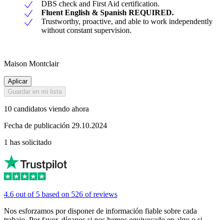
DBS check and First Aid certification.
Fluent English & Spanish REQUIRED.
Trustworthy, proactive, and able to work independently
without constant supervision.
Maison Montclair
Aplicar
Guardar en mi lista
10 candidatos viendo ahora
Fecha de publicación 29.10.2024
1 has solicitado
4.6 out of 5 based on 526 of reviews
Nos esforzamos por disponer de información fiable sobre cada
trabajo. Por favor, díganos si nos hemos equivocado en algo o si