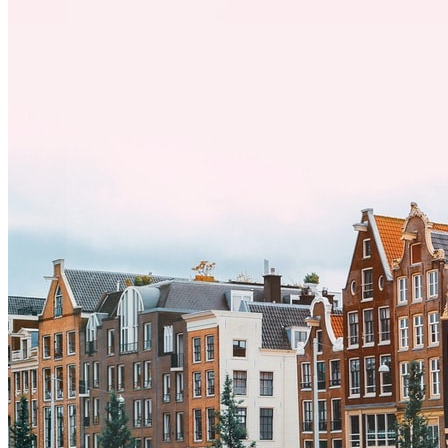
desafíos, especialmente en cuanto a las diferencias culturales. Ya sea
por trabajo, estudios o simplemente buscando un cambio, adaptarse
a una nueva cultura puede tomar tiempo. Entender estas diferencias
y adoptar nuevas formas de vida es clave para una transición
exitosa.