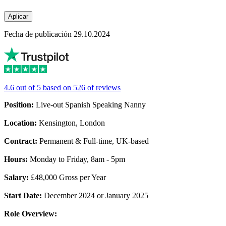
Aplicar
Fecha de publicación 29.10.2024
4.6 out of 5 based on 526 of reviews
Position:
Live-out Spanish Speaking Nanny
Location:
Kensington, London
Contract:
Permanent & Full-time, UK-based
Hours:
Monday to Friday, 8am - 5pm
Salary:
£48,000 Gross per Year
Start Date:
December 2024 or January 2025
Role Overview: