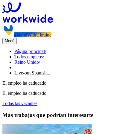
#StandWithUkraine
Menú
Página principal
/
Todos empleos
/
Reino Unido
/
Live-out Spanish...
El empleo ha caducado
El empleo ha caducado
Todas las vacantes
Más trabajos que podrían interesarte