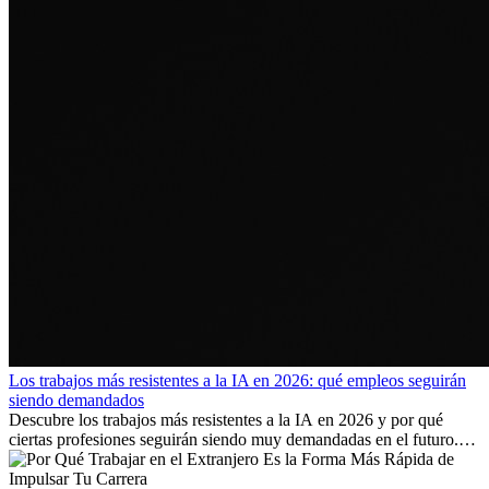
Los trabajos más resistentes a la IA en 2026: qué empleos seguirán
siendo demandados
Descubre los trabajos más resistentes a la IA en 2026 y por qué
ciertas profesiones seguirán siendo muy demandadas en el futuro.
Aprende qué habilidades serán clave y qué oportunidades laborales
existen a nivel internacional.