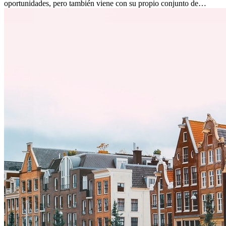
oportunidades, pero también viene con su propio conjunto de
desafíos, especialmente en cuanto a las diferencias culturales. Ya sea
por trabajo, estudios o simplemente buscando un cambio, adaptarse
a una nueva cultura puede tomar tiempo. Entender estas diferencias
y adoptar nuevas formas de vida es clave para una transición
exitosa.