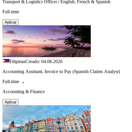
Transport & Logistics Officer | English, French & Spanish
Full-time
Aplicar
Filipinas
Creado: 04.08.2026
Accounting Assistant, Invoice to Pay (Spanish Claims Analyst)
Full-time
Accounting & Finance
Aplicar