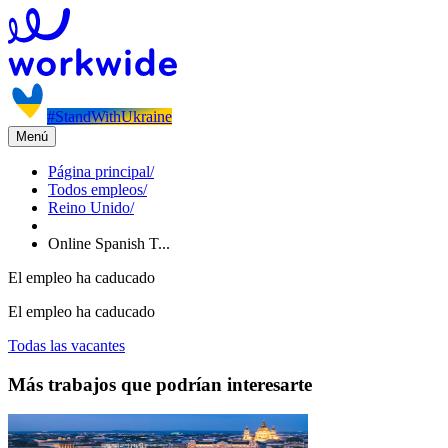
#StandWithUkraine
Menú
Página principal
/
Todos empleos
/
Reino Unido
/
Online Spanish T...
El empleo ha caducado
El empleo ha caducado
Todas las vacantes
Más trabajos que podrían interesarte