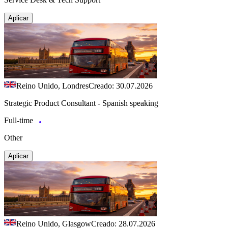
Aplicar
Reino Unido, Londres
Creado: 30.07.2026
Strategic Product Consultant - Spanish speaking
Full-time
Other
Aplicar
Reino Unido, Glasgow
Creado: 28.07.2026