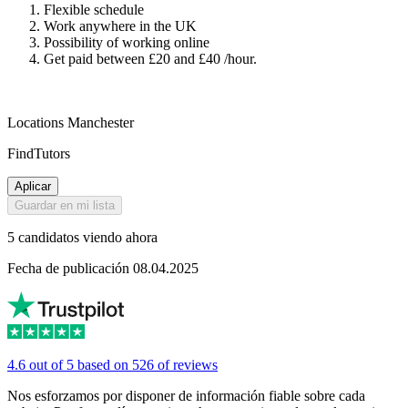
Flexible schedule
Work anywhere in the UK
Possibility of working online
Get paid between £20 and £40 /hour.
Locations Manchester
FindTutors
Aplicar
Guardar en mi lista
5 candidatos viendo ahora
Fecha de publicación 08.04.2025
4.6 out of 5 based on 526 of reviews
Nos esforzamos por disponer de información fiable sobre cada