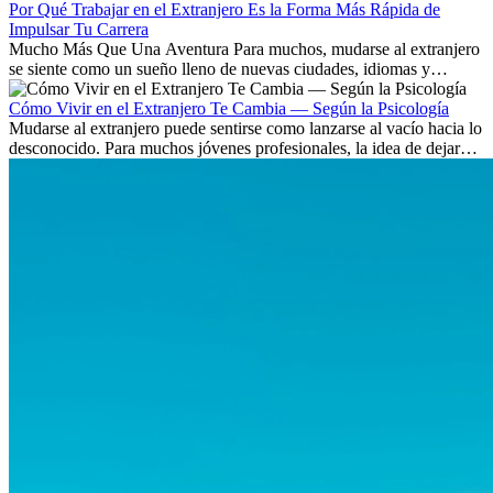
Por Qué Trabajar en el Extranjero Es la Forma Más Rápida de
Impulsar Tu Carrera
Mucho Más Que Una Aventura Para muchos, mudarse al extranjero
se siente como un sueño lleno de nuevas ciudades, idiomas y
culturas. Pero más allá de la...
Cómo Vivir en el Extranjero Te Cambia — Según la Psicología
Mudarse al extranjero puede sentirse como lanzarse al vacío hacia lo
desconocido. Para muchos jóvenes profesionales, la idea de dejar
atrás amigos, familia y rutinas conocidas...