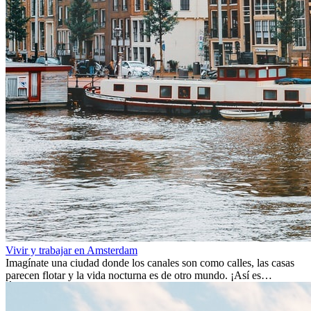
Vivir y trabajar en Amsterdam
Imagínate una ciudad donde los canales son como calles, las casas
parecen flotar y la vida nocturna es de otro mundo. ¡Así es
Ámsterdam! Esta ciudad holandesa, ubicada en el oeste de Europa,
es un verdadero crisol de culturas. Con más de 800.000 habitantes,